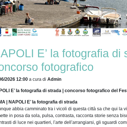
APOLI E’ la fotografia di 
oncorso fotografico
06/2026 12:00
a cura di
Admin
OLI E’ la fotografia di strada | concorso fotografico del Fes
A | NAPOLI E’ la fotografia di strada
unque abbia camminato tra i vicoli di questa città sa che qui la v
ette in posa da sola, pulsa, contrasta, racconta storie senza bisog
ntrasti di luce nei quartieri, l'arte dell'arrangiarsi, gli sguardi com