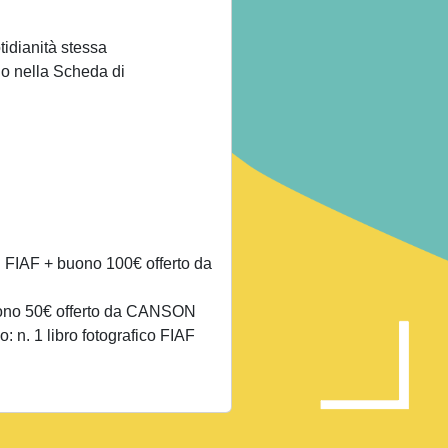
tidianità stessa
alo nella Scheda di
ici FIAF + buono 100€ offerto da
buono 50€ offerto da CANSON
: n. 1 libro fotografico FIAF