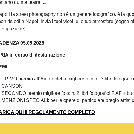
ntano quinte teatrali...
apoli la street photography non è un genere fotografico, è la quo
on risiedi a Napoli invia i tuoi vicoli e le tue atmosfere (segnal
tecipazione)
ADENZA 05.09.2026
RIA in corso di designazione
EMI
PRIMO premio all’Autore della migliore foto: n. 3 libri fotograf
CANSON
SECONDO premio migliore foto: n. 2 libri fotografici FIAF + 
MENZIONI SPECIALI: per le opere di particolare pregio artistico
ARICA QUI il REGOLAMENTO COMPLETO